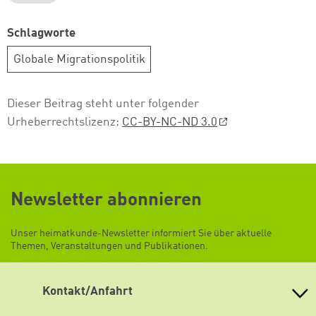
Schlagworte
Globale Migrationspolitik
Dieser Beitrag steht unter folgender
Urheberrechtslizenz:
CC-BY-NC-ND 3.0
Newsletter abonnieren
Unser heimatkunde-Newsletter informiert Sie über aktuelle
Themen, Veranstaltungen und Publikationen.
Kontakt/Anfahrt