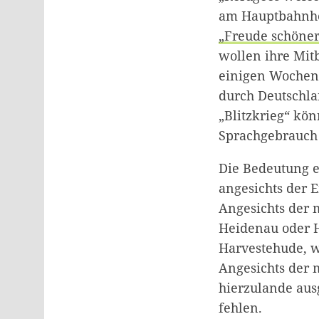
am Hauptbahnho
„Freude schöner
wollen ihre Mit
einigen Wochen 
durch Deutschla
„Blitzkrieg“ kö
Sprachgebrauch 
Die Bedeutung e
angesichts der 
Angesichts der 
Heidenau oder H
Harvestehude, w
Angesichts der
hierzulande aus
fehlen.