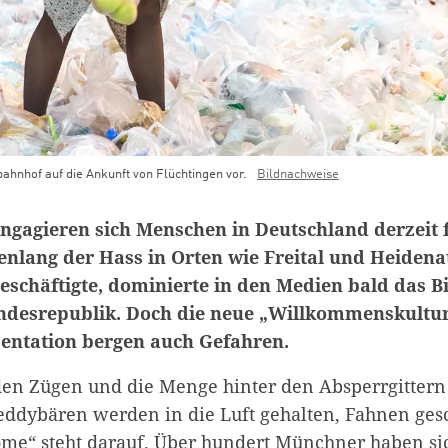
bahnhof auf die Ankunft von Flüchtingen vor.
Bildnachweise
ngagieren sich Menschen in Deutschland derzeit f
lang der Hass in Orten wie Freital und Heidena
beschäftigte, dominierte in den Medien bald das B
ndesrepublik. Doch die neue „Willkommenskultur
entation bergen auch Gefahren.
 den Zügen und die Menge hinter den Absperrgittern
eddybären werden in die Luft gehalten, Fahnen ge
me“ steht darauf. Über hundert Münchner haben s