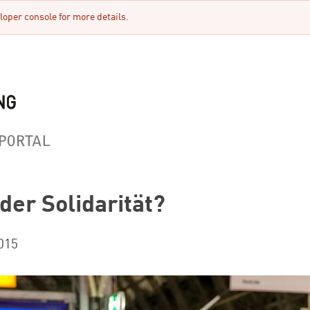
oper console for more details.
er Solidarität?
015