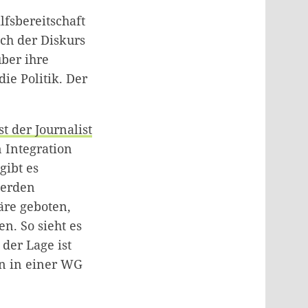
lfsbereitschaft
uch der Diskurs
ber ihre
ie Politik. Der
t der Journalist
 Integration
gibt es
werden
äre geboten,
n. So sieht es
 der Lage ist
en in einer WG