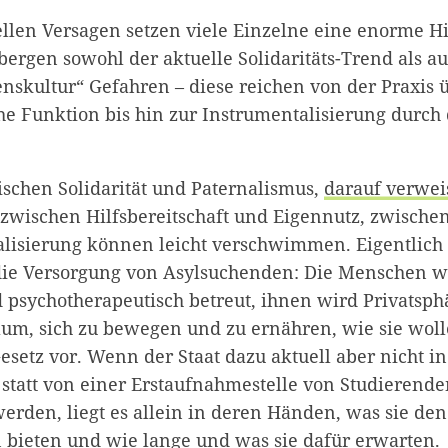
llen Versagen setzen viele Einzelne eine enorme Hi
ergen sowohl der aktuelle Solidaritäts-Trend als a
skultur“ Gefahren – diese reichen von der Praxis ü
e Funktion bis hin zur Instrumentalisierung durch d
schen Solidarität und Paternalismus,
darauf verweis
 zwischen Hilfsbereitschaft und Eigennutz, zwischen
lisierung können leicht verschwimmen. Eigentlich 
 die Versorgung von Asylsuchenden: Die Menschen 
 psychotherapeutisch betreut, ihnen wird Privatsph
aum, sich zu bewegen und zu ernähren, wie sie wolle
setz vor. Wenn der Staat dazu aktuell aber nicht in
 statt von einer Erstaufnahmestelle von Studierend
den, liegt es allein in deren Händen, was sie den
n bieten und wie lange und was sie dafür erwarten.