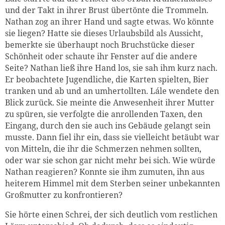
und der Takt in ihrer Brust übertönte die Trommeln.
Nathan zog an ihrer Hand und sagte etwas. Wo könnte
sie liegen? Hatte sie dieses Urlaubsbild als Aussicht,
bemerkte sie überhaupt noch Bruchstücke dieser
Schönheit oder schaute ihr Fenster auf die andere
Seite? Nathan ließ ihre Hand los, sie sah ihm kurz nach.
Er beobachtete Jugendliche, die Karten spielten, Bier
tranken und ab und an umhertollten. Lále wendete den
Blick zurück. Sie meinte die Anwesenheit ihrer Mutter
zu spüren, sie verfolgte die anrollenden Taxen, den
Eingang, durch den sie auch ins Gebäude gelangt sein
musste. Dann fiel ihr ein, dass sie vielleicht betäubt war
von Mitteln, die ihr die Schmerzen nehmen sollten,
oder war sie schon gar nicht mehr bei sich. Wie würde
Nathan reagieren? Konnte sie ihm zumuten, ihn aus
heiterem Himmel mit dem Sterben seiner unbekannten
Großmutter zu konfrontieren?
Sie hörte einen Schrei, der sich deutlich vom restlichen