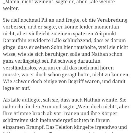
„Mama, nicht weinen“, sagte er, aber Lále weinte
weiter.
Sie rief nochmal Pit an und fragte, ob die Verabredung
vorbei sei, und er sagte, er könne leider momentan
nicht, aber vielleicht zu einem späteren Zeitpunkt.
Daraufhin erwiderte Lále schluchzend, dass es darum
ginge, dass er seinen Sohn hier rausholte, weil sie nicht
wisse, wie sie sich beruhigen solle und Nathan schon
ganz verängstigt sei. Pit schwieg daraufhin
verständnislos, warum er all das noch mal hören
musste, wo er doch schon gesagt hatte, nicht zu können.
Wie schwer doch einige von Begriff waren, und damit
legte er auf.
Als Lále auflegte, sah sie, dass auch Nathan weinte. Sie
nahm ihn in den Arm und sagte „Wein doch nicht“, aber
ihre Stimme brach ab vor Tränen und ihre Körper
schüttelten sich ineinandergeflochten in ihrem
einsamen Krampf. Das Telefon klingelte irgendwo und