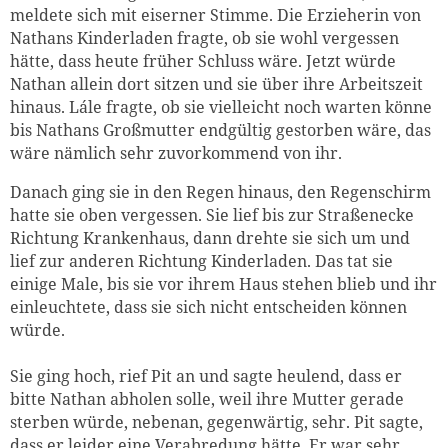
meldete sich mit eiserner Stimme. Die Erzieherin von
Nathans Kinderladen fragte, ob sie wohl vergessen
hätte, dass heute früher Schluss wäre. Jetzt würde
Nathan allein dort sitzen und sie über ihre Arbeitszeit
hinaus. Lále fragte, ob sie vielleicht noch warten könne
bis Nathans Großmutter endgültig gestorben wäre, das
wäre nämlich sehr zuvorkommend von ihr.
Danach ging sie in den Regen hinaus, den Regenschirm
hatte sie oben vergessen. Sie lief bis zur Straßenecke
Richtung Krankenhaus, dann drehte sie sich um und
lief zur anderen Richtung Kinderladen. Das tat sie
einige Male, bis sie vor ihrem Haus stehen blieb und ihr
einleuchtete, dass sie sich nicht entscheiden können
würde.
Sie ging hoch, rief Pit an und sagte heulend, dass er
bitte Nathan abholen solle, weil ihre Mutter gerade
sterben würde, nebenan, gegenwärtig, sehr. Pit sagte,
dass er leider eine Verabredung hätte. Er war sehr