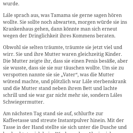
wurde.
Lále sprach aus, was Tamama sie gerne sagen hören
wollte. Sie sollte noch abwarten, morgen würde sie ins
Krankenhaus gehen, dann könnte man sich erneut
wegen der Dringlichkeit ihres Kommens beraten.
Obwohl sie selten träumte, träumte sie jetzt viel und
wirr. Sie und ihre Mutter waren gleichzeitig Kinder.
Die Mutter zeigte ihr, dass sie einen Penis besäße, aber
sie wusste, dass sie sie nur täuschen wollte. Um sie zu
verspotten nannte sie sie „Vater“, was die Mutter
wütend machte, und plötzlich war Lále sterbenskrank
und die Mutter stand neben ihrem Bett und lachte
schrill und sie war gar nicht mehr sie, sondern Láles
Schwiegermutter.
Am nächsten Tag stand sie auf, schlurfte zur
Kaffeetasse und streute Instantpulver hinein. Mit der
Tasse in der Hand stellte sie sich unter die Dusche und