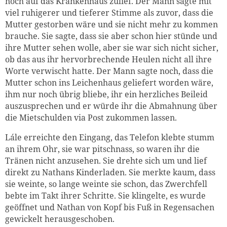
noch auf das Krankenhaus zulief. Der Mann sagte mit
viel ruhigerer und tieferer Stimme als zuvor, dass die
Mutter gestorben wäre und sie nicht mehr zu kommen
brauche. Sie sagte, dass sie aber schon hier stünde und
ihre Mutter sehen wolle, aber sie war sich nicht sicher,
ob das aus ihr hervorbrechende Heulen nicht all ihre
Worte verwischt hatte. Der Mann sagte noch, dass die
Mutter schon ins Leichenhaus geliefert worden wäre,
ihm nur noch übrig bliebe, ihr ein herzliches Beileid
auszusprechen und er würde ihr die Abmahnung über
die Mietschulden via Post zukommen lassen.
Lále erreichte den Eingang, das Telefon klebte stumm
an ihrem Ohr, sie war pitschnass, so waren ihr die
Tränen nicht anzusehen. Sie drehte sich um und lief
direkt zu Nathans Kinderladen. Sie merkte kaum, dass
sie weinte, so lange weinte sie schon, das Zwerchfell
bebte im Takt ihrer Schritte. Sie klingelte, es wurde
geöffnet und Nathan von Kopf bis Fuß in Regensachen
gewickelt herausgeschoben.