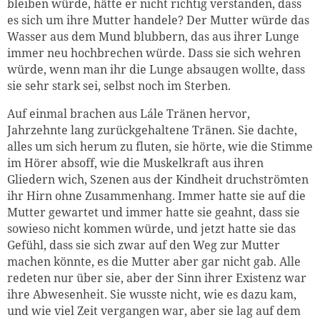
bleiben würde, hätte er nicht richtig verstanden, dass
es sich um ihre Mutter handele? Der Mutter würde das
Wasser aus dem Mund blubbern, das aus ihrer Lunge
immer neu hochbrechen würde. Dass sie sich wehren
würde, wenn man ihr die Lunge absaugen wollte, dass
sie sehr stark sei, selbst noch im Sterben.
Auf einmal brachen aus Lále Tränen hervor,
Jahrzehnte lang zurückgehaltene Tränen. Sie dachte,
alles um sich herum zu fluten, sie hörte, wie die Stimme
im Hörer absoff, wie die Muskelkraft aus ihren
Gliedern wich, Szenen aus der Kindheit druchströmten
ihr Hirn ohne Zusammenhang. Immer hatte sie auf die
Mutter gewartet und immer hatte sie geahnt, dass sie
sowieso nicht kommen würde, und jetzt hatte sie das
Gefühl, dass sie sich zwar auf den Weg zur Mutter
machen könnte, es die Mutter aber gar nicht gab. Alle
redeten nur über sie, aber der Sinn ihrer Existenz war
ihre Abwesenheit. Sie wusste nicht, wie es dazu kam,
und wie viel Zeit vergangen war, aber sie lag auf dem