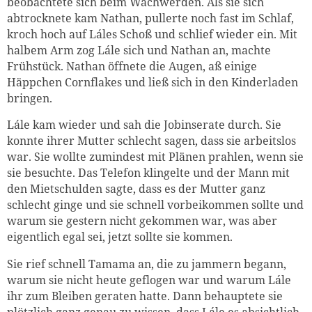
beobachtete sich beim Wachwerden. Als sie sich
abtrocknete kam Nathan, pullerte noch fast im Schlaf,
kroch hoch auf Láles Schoß und schlief wieder ein. Mit
halbem Arm zog Lále sich und Nathan an, machte
Frühstück. Nathan öffnete die Augen, aß einige
Häppchen Cornflakes und ließ sich in den Kinderladen
bringen.
Lále kam wieder und sah die Jobinserate durch. Sie
konnte ihrer Mutter schlecht sagen, dass sie arbeitslos
war. Sie wollte zumindest mit Plänen prahlen, wenn sie
sie besuchte. Das Telefon klingelte und der Mann mit
den Mietschulden sagte, dass es der Mutter ganz
schlecht ginge und sie schnell vorbeikommen sollte und
warum sie gestern nicht gekommen war, was aber
eigentlich egal sei, jetzt sollte sie kommen.
Sie rief schnell Tamama an, die zu jammern begann,
warum sie nicht heute geflogen war und warum Lále
ihr zum Bleiben geraten hatte. Dann behauptete sie