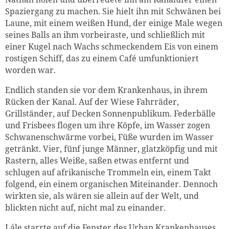
Spaziergang zu machen. Sie hielt ihn mit Schwänen bei
Laune, mit einem weißen Hund, der einige Male wegen
seines Balls an ihm vorbeiraste, und schließlich mit
einer Kugel nach Wachs schmeckendem Eis von einem
rostigen Schiff, das zu einem Café umfunktioniert
worden war.
Endlich standen sie vor dem Krankenhaus, in ihrem
Rücken der Kanal. Auf der Wiese Fahrräder,
Grillständer, auf Decken Sonnenpublikum. Federbälle
und Frisbees flogen um ihre Köpfe, im Wasser zogen
Schwanenschwärme vorbei, Füße wurden im Wasser
getränkt. Vier, fünf junge Männer, glatzköpfig und mit
Rastern, alles Weiße, saßen etwas entfernt und
schlugen auf afrikanische Trommeln ein, einem Takt
folgend, ein einem organischen Miteinander. Dennoch
wirkten sie, als wären sie allein auf der Welt, und
blickten nicht auf, nicht mal zu einander.
Lále starrte auf die Fenster des Urban Krankenhauses