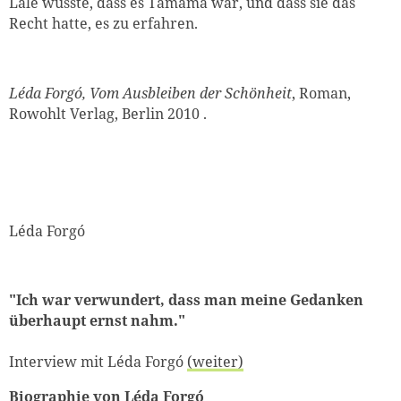
Lále wusste, dass es Tamama war, und dass sie das
Recht hatte, es zu erfahren.
Léda Forgó, Vom Ausbleiben der Schönheit
, Roman,
Rowohlt Verlag, Berlin 2010 .
Léda Forgó
"Ich war verwundert, dass man meine Gedanken
überhaupt ernst nahm."
Interview mit Léda Forgó
(weiter)
Biographie von Léda Forgó