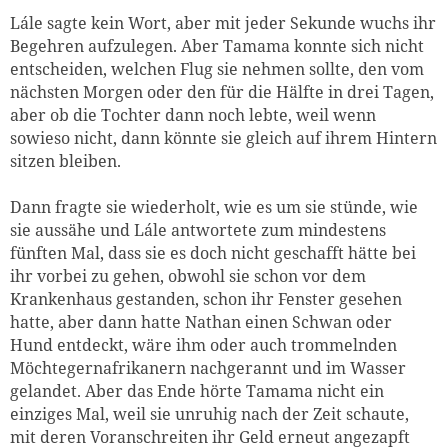
Lále sagte kein Wort, aber mit jeder Sekunde wuchs ihr
Begehren aufzulegen. Aber Tamama konnte sich nicht
entscheiden, welchen Flug sie nehmen sollte, den vom
nächsten Morgen oder den für die Hälfte in drei Tagen,
aber ob die Tochter dann noch lebte, weil wenn
sowieso nicht, dann könnte sie gleich auf ihrem Hintern
sitzen bleiben.
Dann fragte sie wiederholt, wie es um sie stünde, wie
sie aussähe und Lále antwortete zum mindestens
fünften Mal, dass sie es doch nicht geschafft hätte bei
ihr vorbei zu gehen, obwohl sie schon vor dem
Krankenhaus gestanden, schon ihr Fenster gesehen
hatte, aber dann hatte Nathan einen Schwan oder
Hund entdeckt, wäre ihm oder auch trommelnden
Möchtegernafrikanern nachgerannt und im Wasser
gelandet. Aber das Ende hörte Tamama nicht ein
einziges Mal, weil sie unruhig nach der Zeit schaute,
mit deren Voranschreiten ihr Geld erneut angezapft