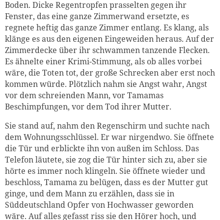
Boden. Dicke Regentropfen prasselten gegen ihr
Fenster, das eine ganze Zimmerwand ersetzte, es
regnete heftig das ganze Zimmer entlang. Es klang, als
klänge es aus den eigenen Eingeweiden heraus. Auf der
Zimmerdecke über ihr schwammen tanzende Flecken.
Es ähnelte einer Krimi-Stimmung, als ob alles vorbei
wäre, die Toten tot, der große Schrecken aber erst noch
kommen würde. Plötzlich nahm sie Angst wahr, Angst
vor dem schreienden Mann, vor Tamamas
Beschimpfungen, vor dem Tod ihrer Mutter.
Sie stand auf, nahm den Regenschirm und suchte nach
dem Wohnungsschlüssel. Er war nirgendwo. Sie öffnete
die Tür und erblickte ihn von außen im Schloss. Das
Telefon läutete, sie zog die Tür hinter sich zu, aber sie
hörte es immer noch klingeln. Sie öffnete wieder und
beschloss, Tamama zu belügen, dass es der Mutter gut
ginge, und dem Mann zu erzählen, dass sie in
Süddeutschland Opfer von Hochwasser geworden
wäre. Auf alles gefasst riss sie den Hörer hoch, und