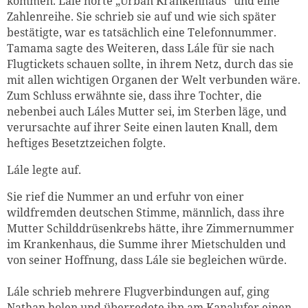
kommen. Lále hörte „Urban Krankenhaus“ und eine
Zahlenreihe. Sie schrieb sie auf und wie sich später
bestätigte, war es tatsächlich eine Telefonnummer.
Tamama sagte des Weiteren, dass Lále für sie nach
Flugtickets schauen sollte, in ihrem Netz, durch das sie
mit allen wichtigen Organen der Welt verbunden wäre.
Zum Schluss erwähnte sie, dass ihre Tochter, die
nebenbei auch Láles Mutter sei, im Sterben läge, und
verursachte auf ihrer Seite einen lauten Knall, dem
heftiges Besetztzeichen folgte.
Lále legte auf.
Sie rief die Nummer an und erfuhr von einer
wildfremden deutschen Stimme, männlich, dass ihre
Mutter Schilddrüsenkrebs hätte, ihre Zimmernummer
im Krankenhaus, die Summe ihrer Mietschulden und
von seiner Hoffnung, dass Lále sie begleichen würde.
Lále schrieb mehrere Flugverbindungen auf, ging
Nathan holen und überredete ihn am Kanalufer einen