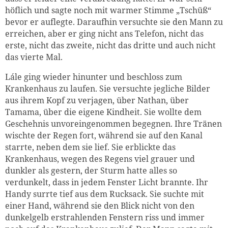
höflich und sagte noch mit warmer Stimme „Tschüß“
bevor er auflegte. Daraufhin versuchte sie den Mann zu
erreichen, aber er ging nicht ans Telefon, nicht das
erste, nicht das zweite, nicht das dritte und auch nicht
das vierte Mal.
Lále ging wieder hinunter und beschloss zum
Krankenhaus zu laufen. Sie versuchte jegliche Bilder
aus ihrem Kopf zu verjagen, über Nathan, über
Tamama, über die eigene Kindheit. Sie wollte dem
Geschehnis unvoreingenommen begegnen. Ihre Tränen
wischte der Regen fort, während sie auf den Kanal
starrte, neben dem sie lief. Sie erblickte das
Krankenhaus, wegen des Regens viel grauer und
dunkler als gestern, der Sturm hatte alles so
verdunkelt, dass in jedem Fenster Licht brannte. Ihr
Handy surrte tief aus dem Rucksack. Sie suchte mit
einer Hand, während sie den Blick nicht von den
dunkelgelb erstrahlenden Fenstern riss und immer