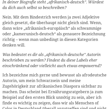
In deiner Biografie steht „afrikanisch-deutsch“. Würdest
du dich auch selbst so beschreiben?
Nein. Mit dem Bindestrich werden ja zwei Adjektive
gleich gesetzt, die überhaupt nicht gleich sind. Wenn,
dann wäre „afrikanisch-europäisch“ als schwammige
oder „kamerunisch-deutsch“ als genauere Bezeichnung
richtig – wenn man unbedingt in diesen Kategorien
denken will.
Was bedeutet es dir als „afrikanisch-deutsche“ Autorin
beschrieben zu werden? Findest du diese Labels eher
einschränkend oder vielleicht auch etwas empowernd?
Ich bezeichne mich gerne und bewusst als afrodeutsche
Autorin, um mein Schwarzsein und meine
Zugehörigkeit zur afrikanischen Diaspora sichtbar zu
machen. Das scheint bei Ernährungsratgebern ja zum
Beispiel auf den ersten Blick unnötig zu sein, aber ich
finde es wichtig zu zeigen, dass wir als Menschen of
Color in Deutschland überall anzutreffen sind und nicht