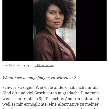
Chantal-Fleur Sandjon
Bildnachweise
Teaser Bild Untertitel
Wann hast du angefangen zu schreiben?
Schwer zu sagen. Wie viele andere habe ich mir als
Kind oft und viel Geschichten ausgedacht. Einerseits
weil es mir einfach Spaß machte. Andererseits auch
weil es mir ermöglichte, eine Alternative zu meiner