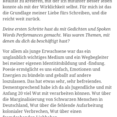
Realität zu kreieren, mit der ich mitunter besser leben
konnte als mit der Wirklichkeit selbst. Für mich ist das
die Grundlage meiner Liebe fürs Schreiben, und die
reicht weit zurück.
Deine ersten Schritte hast du mit Gedichten und Spoken
Words Performances gemacht. Was waren Themen, mit
denen du dich da beschäftigt hast?
Vor allem als junge Erwachsene war das ein
unglaublich wichtiges Medium und ein Wegbegleiter
bei meiner eigenen Identitätsbildung und -findung.
Poesie ermöglicht es uns einfach, Emotionen und
Energien zu bündeln und geballt auf andere
loszulassen. Das hat etwas sehr, sehr befreiendes.
Dementsprechend habe ich da als Jugendliche und mit
Anfang 20 viel Wut mit verarbeiten können. Wut über
die Marginalisierung von Schwarzen Menschen in
Deutschland, Wut über die fehlende Aufarbeitung
kolonialer Verbrechen, Wut über einen