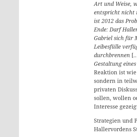
Art und Weise, 
entspricht nicht
ist 2012 das Pro
Ende: Darf Halle
Gabriel sich für
Leibesfülle verfü
durchbrennen
[…
Gestaltung eines 
Reaktion ist wi
sondern in teil
privaten Diskus
sollen, wollen o
Interesse gezeig
Strategien und
Hallervordens 