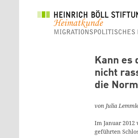
Direkt zum Inhalt
Kann es d
nicht ra
die Norma
von Julia Lemml
Im Januar 2012 
geführten Schlos