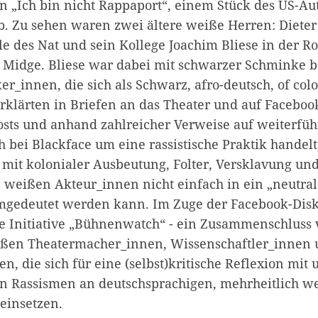
n „Ich bin nicht Rappaport“, einem Stück des US-Au
. Zu sehen waren zwei ältere weiße Herren: Dieter
lle des Nat und sein Kollege Joachim Bliese in der Ro
Midge. Bliese war dabei mit schwarzer Schminke be
ker_innen, die sich als Schwarz, afro-deutsch, of col
erklärten in Briefen an das Theater und auf Facebook
osts und anhand zahlreicher Verweise auf weiterfüh
h bei Blackface um eine rassistische Praktik handelt
t kolonialer Ausbeutung, Folter, Versklavung un
n weißen Akteur_innen nicht einfach in ein „neutral
umgedeutet werden kann. Im Zuge der Facebook-Dis
ie Initiative „Bühnenwatch“ - ein Zusammenschluss
ißen Theatermacher_innen, Wissenschaftler_innen
n, die sich für eine (selbst)kritische Reflexion mi
en Rassismen an deutschsprachigen, mehrheitlich w
einsetzen.