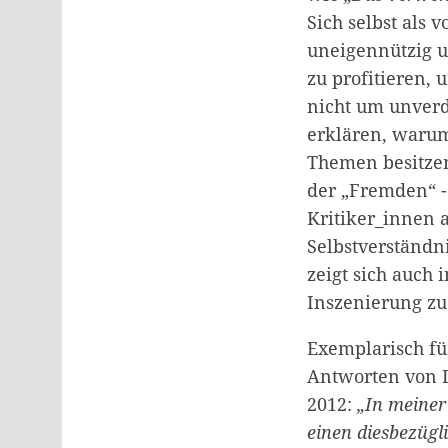
Sich selbst als 
uneigennützig u
zu profitieren, 
nicht um unverdi
erklären, warum
Themen besitzen
der „Fremden“ -
Kritiker_innen 
Selbstverständn
zeigt sich auch 
Inszenierung zu
Exemplarisch fü
Antworten von D
2012:
„In meiner
einen diesbezügl