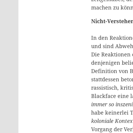
machen zu könn
Nicht-Verstehe
In den Reaktion
und sind Abwehr
Die Reaktionen 
denjenigen beli
Definition von B
stattdessen beto
rassistisch, kri
Blackface eine l
immer so inszeni
habe keinerlei 
koloniale Kontex
Vorgang der Ver