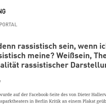
enn rassistisch sein, wenn ic
ssistisch meine? Weißsein, Th
lität rassistischer Darstellu
e
wurde auf der Facebook-Seite des von Dieter Haller
sparktheaters in Berlin Kritik an einem Plakat geüb