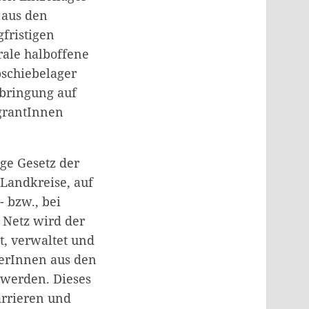
 aus den
fristigen
rale halboffene
schiebelager
rbringung auf
grantInnen
ge Gesetz der
 Landkreise, auf
 bzw., bei
s Netz wird der
t, verwaltet und
nerInnen aus den
 werden. Dieses
arrieren und