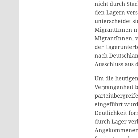
nicht durch Sta
den Lagern vers
unterscheidet s
MigrantInnen mi
MigrantInnen, wi
der Lagerunterb
nach Deutschlan
Ausschluss aus d
Um die heutigen
Vergangenheit b
parteiübergreif
eingeführt wurde
Deutlichkeit fo
durch Lager ver
Angekommenen s