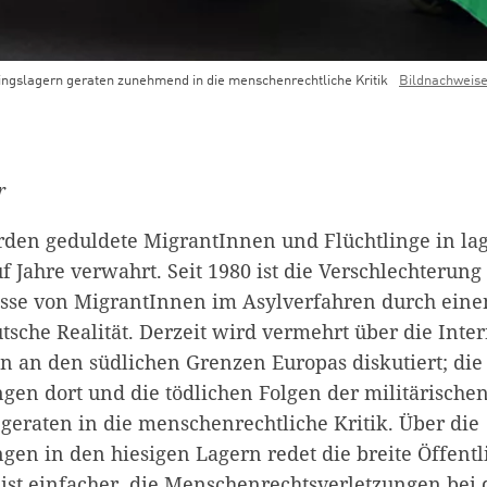
ingslagern geraten zunehmend in die menschenrechtliche Kritik
Bildnachweis
r
den geduldete MigrantInnen und Flüchtlinge in la
 Jahre verwahrt. Seit 1980 ist die Verschlechterung
sse von MigrantInnen im Asylverfahren durch eine
tsche Realität. Derzeit wird vermehrt über die Inte
n an den südlichen Grenzen Europas diskutiert; die
en dort und die tödlichen Folgen der militärische
geraten in die menschenrechtliche Kritik. Über die
en in den hiesigen Lagern redet die breite Öffentl
 ist einfacher, die Menschenrechtsverletzungen bei