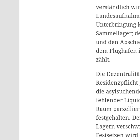
verständlich wi
Landesaufnahmee
Unterbringung k
Sammellager; de
und den Abschie
dem Flughafen i
zählt.
Die Dezentralit
Residenzpflicht
die asylsuchend
fehlender Liquid
Raum parzellier
festgehalten. D
Lagern verschwi
Festsetzen wird