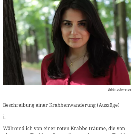
Bildnachweise
Beschreibung einer Krabbenwanderung (Auszüge)
i.
Während ich von einer roten Krabbe träume, die von