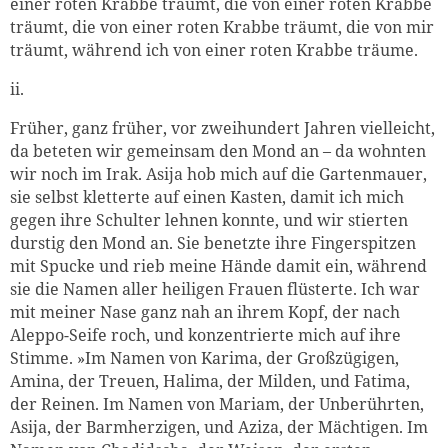
einer roten Krabbe träumt, die von einer roten Krabbe
träumt, die von einer roten Krabbe träumt, die von mir
träumt, während ich von einer roten Krabbe träume.
ii.
Früher, ganz früher, vor zweihundert Jahren vielleicht,
da beteten wir gemeinsam den Mond an – da wohnten
wir noch im Irak. Asija hob mich auf die Gartenmauer,
sie selbst kletterte auf einen Kasten, damit ich mich
gegen ihre Schulter lehnen konnte, und wir stierten
durstig den Mond an. Sie benetzte ihre Fingerspitzen
mit Spucke und rieb meine Hände damit ein, während
sie die Namen aller heiligen Frauen flüsterte. Ich war
mit meiner Nase ganz nah an ihrem Kopf, der nach
Aleppo-Seife roch, und konzentrierte mich auf ihre
Stimme. »Im Namen von Karima, der Großzügigen,
Amina, der Treuen, Halima, der Milden, und Fatima,
der Reinen. Im Namen von Mariam, der Unberührten,
Asija, der Barmherzigen, und Aziza, der Mächtigen. Im