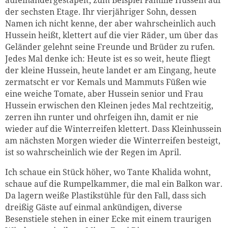
der sechsten Etage. Ihr vierjähriger Sohn, dessen
Namen ich nicht kenne, der aber wahrscheinlich auch
Hussein heißt, klettert auf die vier Räder, um über das
Geländer gelehnt seine Freunde und Brüder zu rufen.
Jedes Mal denke ich: Heute ist es so weit, heute fliegt
der kleine Hussein, heute landet er am Eingang, heute
zermatscht er vor Kemals und Mammuts Füßen wie
eine weiche Tomate, aber Hussein senior und Frau
Hussein erwischen den Kleinen jedes Mal rechtzeitig,
zerren ihn runter und ohrfeigen ihn, damit er nie
wieder auf die Winterreifen klettert. Dass Kleinhussein
am nächsten Morgen wieder die Winterreifen besteigt,
ist so wahrscheinlich wie der Regen im April.
Ich schaue ein Stück höher, wo Tante Khalida wohnt,
schaue auf die Rumpelkammer, die mal ein Balkon war.
Da lagern weiße Plastikstühle für den Fall, dass sich
dreißig Gäste auf einmal ankündigen, diverse
Besenstiele stehen in einer Ecke mit einem traurigen