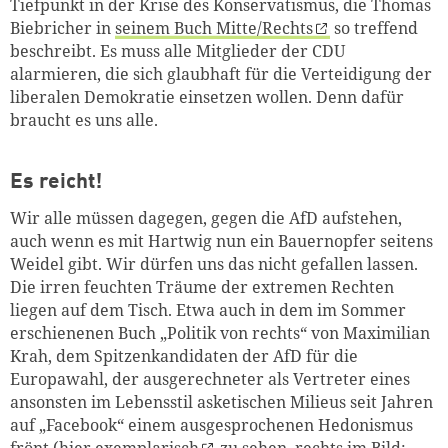
Tiefpunkt in der Krise des Konservatismus, die Thomas
Biebricher in
seinem Buch Mitte/Rechts
so treffend
beschreibt. Es muss alle Mitglieder der CDU
alarmieren, die sich glaubhaft für die Verteidigung der
liberalen Demokratie einsetzen wollen. Denn dafür
braucht es uns alle.
Es reicht!
Wir alle müssen dagegen, gegen die AfD aufstehen,
auch wenn es mit Hartwig nun ein Bauernopfer seitens
Weidel gibt. Wir dürfen uns das nicht gefallen lassen.
Die irren feuchten Träume der extremen Rechten
liegen auf dem Tisch. Etwa auch in dem im Sommer
erschienenen Buch „Politik von rechts“ von Maximilian
Krah, dem Spitzenkandidaten der AfD für die
Europawahl, der ausgerechneter als Vertreter eines
ansonsten im Lebensstil asketischen Milieus seit Jahren
auf „Facebook“ einem ausgesprochenen Hedonismus