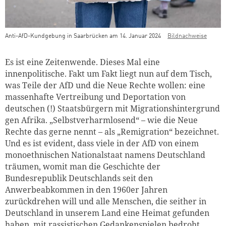
Anti-AfD-Kundgebung in Saarbrücken am 14. Januar 2024
Bildnachweise
Teaser Bild Untertitel
Es ist eine Zeitenwende. Dieses Mal eine
innenpolitische. Fakt um Fakt liegt nun auf dem Tisch,
was Teile der AfD und die Neue Rechte wollen: eine
massenhafte Vertreibung und Deportation von
deutschen (!) Staatsbürgern mit Migrationshintergrund
gen Afrika. „Selbstverharmlosend“ – wie die Neue
Rechte das gerne nennt – als „Remigration“ bezeichnet.
Und es ist evident, dass viele in der AfD von einem
monoethnischen Nationalstaat namens Deutschland
träumen, womit man die Geschichte der
Bundesrepublik Deutschlands seit den
Anwerbeabkommen in den 1960er Jahren
zurückdrehen will und alle Menschen, die seither in
Deutschland in unserem Land eine Heimat gefunden
haben, mit rassistischen Gedankenspielen bedroht.