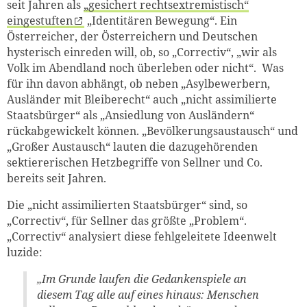
seit Jahren als
„gesichert rechtsextremistisch“
eingestuften
„Identitären Bewegung“. Ein
Österreicher, der Österreichern und Deutschen
hysterisch einreden will, ob, so „Correctiv“, „wir als
Volk im Abendland noch überleben oder nicht“. Was
für ihn davon abhängt, ob neben „Asylbewerbern,
Ausländer mit Bleiberecht“ auch „nicht assimilierte
Staatsbürger“ als „Ansiedlung von Ausländern“
rückabgewickelt können. „Bevölkerungsaustausch“ und
„Großer Austausch“ lauten die dazugehörenden
sektiererischen Hetzbegriffe von Sellner und Co.
bereits seit Jahren.
Die „nicht assimilierten Staatsbürger“ sind, so
„Correctiv“, für Sellner das größte „Problem“.
„Correctiv“ analysiert diese fehlgeleitete Ideenwelt
luzide:
„Im Grunde laufen die Gedankenspiele an
diesem Tag alle auf eines hinaus: Menschen