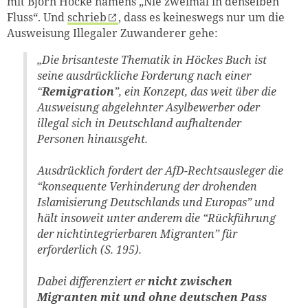
mit Björn Höcke namens „Nie zweimal in denselben
Fluss“. Und
schrieb
, dass es keineswegs nur um die
Ausweisung Illegaler Zuwanderer gehe:
„Die brisanteste Thematik in Höckes Buch ist
seine ausdrückliche Forderung nach einer
“
Remigration
”, ein Konzept, das weit über die
Ausweisung abgelehnter Asylbewerber oder
illegal sich in Deutschland aufhaltender
Personen hinausgeht.
Ausdrücklich fordert der AfD-Rechtsausleger die
“konsequente Verhinderung der drohenden
Islamisierung Deutschlands und Europas” und
hält insoweit unter anderem die “Rückführung
der nichtintegrierbaren Migranten” für
erforderlich (S. 195).
Dabei differenziert er
nicht zwischen
Migranten mit und ohne deutschen Pass