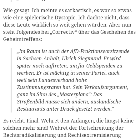
Wie gesagt. Ich meinte es sarkastisch, es war so etwas
wie eine spielerische Dystopie. Ich dachte nicht, dass
diese Leute wirklich so weit gehen würden. Aber nun
steht Folgendes bei „Correctiv“ über das Geschehen des
Geheimtreffens:
„Im Raum ist auch der AfD-Fraktionsvorsitzende
in Sachsen-Anhalt, Ulrich Siegmund. Er wird
später noch auftreten, um für Geldspenden zu
werben. Er ist mächtig in seiner Partei, auch
weil sein Landesverband hohe
Zustimmungsraten hat. Sein Verkaufsargument,
ganz im Sinn des „Masterplans“: Das
Straßenbild müsse sich ändern, ausländische
Restaurants unter Druck gesetzt werden.“
Es reicht. Final. Wehret den Anfängen, die längst keine
solchen mehr sind! Wehret der Fortschreitung der
Rechtsradikalisierung und Rechtsextremisierung