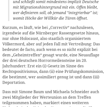
und schließt somit mindestens implizit Deutsche
mit Migrationshintergrund mit ein. Offen bleibt,
wer definieren soll, ob jemand “integrierbar” ist;
womit Höcke der Willkür die Türen öffnet.
Kurzum, es läuft, wie bei „Correctiv“ nachzulesen,
irgendwie auf die Nürnberger Rassengesetze hinaus,
nur ohne Holocaust, also staatlich organisiertem
Völkermord, aber auf jeden Fall mit Vertreibung: Das
bedeutet de facto, auch wenn es so nicht explizit bei
dem „Geheimtreffen“ gesagt wurde, eine Neuauflage
der drei deutschen Horrormeilensteine im 20.
Jahrhundert: Erst ein (i) Gesetz im Sinne des
Rechtspositivismus, dann (ii) eine Prüfungskommission,
die bestimmt, wer assimiliert genug ist und dann (iii)
Deportation.
Dass mit Simone Baum und Michaela Schneider auch
zwei Mitglieder der Werteunion an dem Treffen
teilgenommen haben, markiert einen weiteren