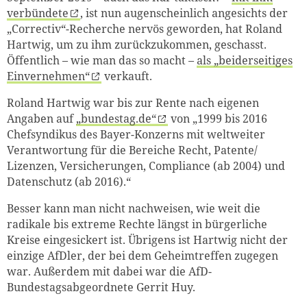
verbündete
, ist nun augenscheinlich angesichts der
„Correctiv“-Recherche nervös geworden, hat Roland
Hartwig, um zu ihm zurückzukommen, geschasst.
Öffentlich – wie man das so macht –
als „beiderseitiges
Einvernehmen“
verkauft.
Roland Hartwig war bis zur Rente nach eigenen
Angaben auf
„bundestag.de“
von „1999 bis 2016
Chefsyndikus des Bayer-Konzerns mit weltweiter
Verantwortung für die Bereiche Recht, Patente/
Lizenzen, Versicherungen, Compliance (ab 2004) und
Datenschutz (ab 2016).“
Besser kann man nicht nachweisen, wie weit die
radikale bis extreme Rechte längst in bürgerliche
Kreise eingesickert ist. Übrigens ist Hartwig nicht der
einzige AfDler, der bei dem Geheimtreffen zugegen
war. Außerdem mit dabei war die AfD-
Bundestagsabgeordnete Gerrit Huy.