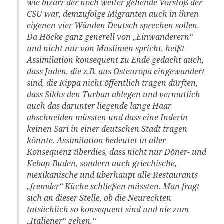
wie bizarr der noch weiter gehende Vorstoß der
CSU war, demzufolge Migranten auch in ihren
eigenen vier Wänden Deutsch sprechen sollen.
Da Höcke ganz generell von „Einwanderern“
und nicht nur von Muslimen spricht, heißt
Assimilation konsequent zu Ende gedacht auch,
dass Juden, die z.B. aus Osteuropa eingewandert
sind, die Kippa nicht öffentlich tragen dürften,
dass Sikhs den Turban ablegen und vermutlich
auch das darunter liegende lange Haar
abschneiden müssten und dass eine Inderin
keinen Sari in einer deutschen Stadt tragen
könnte. Assimilation bedeutet in aller
Konsequenz überdies, dass nicht nur Döner- und
Kebap-Buden, sondern auch griechische,
mexikanische und überhaupt alle Restaurants
„fremder“ Küche schließen müssten. Man fragt
sich an dieser Stelle, ob die Neurechten
tatsächlich so konsequent sind und nie zum
„Italiener“ gehen.“