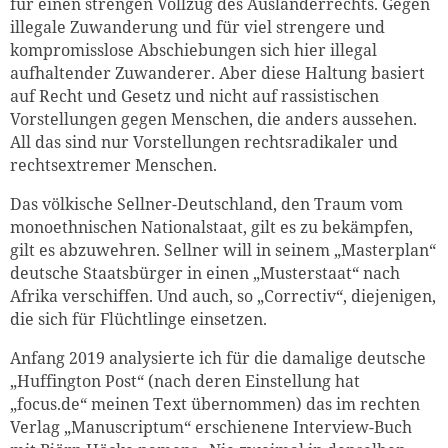
für einen strengen Vollzug des Ausländerrechts. Gegen
illegale Zuwanderung und für viel strengere und
kompromisslose Abschiebungen sich hier illegal
aufhaltender Zuwanderer. Aber diese Haltung basiert
auf Recht und Gesetz und nicht auf rassistischen
Vorstellungen gegen Menschen, die anders aussehen.
All das sind nur Vorstellungen rechtsradikaler und
rechtsextremer Menschen.
Das völkische Sellner-Deutschland, den Traum vom
monoethnischen Nationalstaat, gilt es zu bekämpfen,
gilt es abzuwehren. Sellner will in seinem „Masterplan“
deutsche Staatsbürger in einen „Musterstaat“ nach
Afrika verschiffen. Und auch, so „Correctiv“, diejenigen,
die sich für Flüchtlinge einsetzen.
Anfang 2019 analysierte ich für die damalige deutsche
„Huffington Post“ (nach deren Einstellung hat
„focus.de“ meinen Text übernommen) das im rechten
Verlag „Manuscriptum“ erschienene Interview-Buch