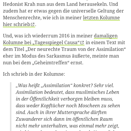
Hedonist Krah nun aus dem Land herausekeln. Und
zudem hat er etwas gegen die universelle Geltung der
Menschenrechte, wie ich in meiner
letzten Kolumne
hier schrieb
.
Und, was ich wiederrum 2016 in meiner
damaligen
Kolumne bei „Tagesspiegel Causa“
in einem Text mit
dem Titel „Der neurechte Traum von der Assimilation“
eher im Modus des Sarkasmus äußerte, meinte man
nun bei dem „Geheimtreffen“ ernst.
Ich schrieb in der Kolumne:
„Was heißt „Assimilation“ konkret? Sehr viel.
Assimilation bedeutet, dass muslimisches Leben
in der Öffentlichkeit verborgen bleiben muss,
dass weder Kopftücher noch Moscheen zu sehen
sind. Auch in ihrer Muttersprache dürften
Zuwanderer sich dann im öffentlichen Raum
nicht mehr unterhalten, was einmal mehr zeigt,