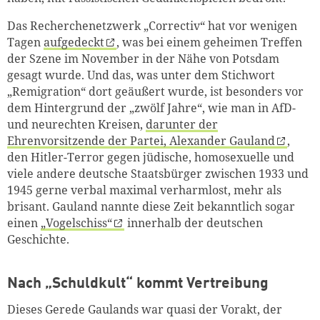
Das Recherchenetzwerk „Correctiv“ hat vor wenigen
Tagen
aufgedeckt
, was bei einem geheimen Treffen
der Szene im November in der Nähe von Potsdam
gesagt wurde. Und das, was unter dem Stichwort
„Remigration“ dort geäußert wurde, ist besonders vor
dem Hintergrund der „zwölf Jahre“, wie man in AfD-
und neurechten Kreisen,
darunter der
Ehrenvorsitzende der Partei, Alexander Gauland
,
den Hitler-Terror gegen jüdische, homosexuelle und
viele andere deutsche Staatsbürger zwischen 1933 und
1945 gerne verbal maximal verharmlost, mehr als
brisant. Gauland nannte diese Zeit bekanntlich sogar
einen
„Vogelschiss“
innerhalb der deutschen
Geschichte.
Nach „Schuldkult“ kommt Vertreibung
Dieses Gerede Gaulands war quasi der Vorakt, der