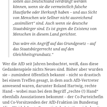
sollen aus Deutschland verdrängt werden
können, wenn sie die vermeintlich falsche
Hautfarbe oder Herkunft haben – und aus Sicht
von Menschen wie Sellner nicht ausreichend
„assimiliert“ sind. Auch wenn sie deutsche
Staatsbürger sind. Es ist gegen die Existenz von
Menschen in diesem Land gerichtet.
Das wäre ein Angriff auf das Grundgesetz – auf
das Staatsbürgerrecht und auf den
Gleichheitsgrundsatz.“
Wer die AfD seit Jahren beobachtet, weiß, dass diese
Gedankenspiele nichts Neues sind. Bisher aber wurden
sie – zumindest öffentlich bekannt – nicht so drastisch
bei einem Treffen gesagt, in dem auch AfD-Vertreter
anwesend waren, darunter Roland Hartwig, rechte
Hand – wobei man bei dem Begriff „rechte (!) Hand“
ebenfalls Assoziationen bekommt – der Co-Parteichefin
und Co-Vorsitzenden der AfD-Fraktion im Bundestag