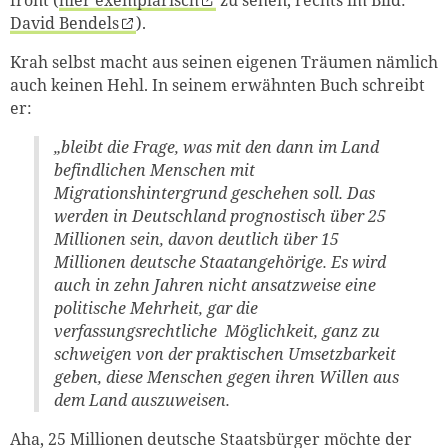
frönt (
hier exemplarisch
zu sehen, rechts im Bild:
David Bendels
).
Krah selbst macht aus seinen eigenen Träumen nämlich
auch keinen Hehl. In seinem erwähnten Buch schreibt
er:
„bleibt die Frage, was mit den dann im Land
befindlichen Menschen mit
Migrationshintergrund geschehen soll. Das
werden in Deutschland prognostisch über 25
Millionen sein, davon deutlich über 15
Millionen deutsche Staatangehörige. Es wird
auch in zehn Jahren nicht ansatzweise eine
politische Mehrheit, gar die
verfassungsrechtliche Möglichkeit, ganz zu
schweigen von der praktischen Umsetzbarkeit
geben, diese Menschen gegen ihren Willen aus
dem Land auszuweisen.
Aha, 25 Millionen deutsche Staatsbürger möchte der